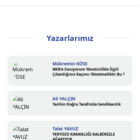
Yazarlarımız
Mükremin KÖSE
MEB'e Soruyorum Yöneticilikle İlgili
Çıkardığınız Kaçıncı Yönetmeliktir Bu ?
Ali YALÇIN
Tarihin Doğru Tarafında Sendikacılık
Talat YAVUZ
YERYÜZÜ KARANLIĞI KALBİNİZLE
AĞARIYOR