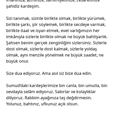
imanınıza, azminize, samimiyetinize, cesaretinize
şahidiz kardeşim.
Sizi tanımak, sizinle birlikte olmak, birlikte yürümek,
birlikte şarkı, şiir söylemek, birlikte secdeye varmak,
birlikte itaat ve isyan etmek, evet varlığımızın her
imkânıyla sizlerle birlikte olmak ne büyük bahtiyarlık.
Şahsen benim gerçek zenginliğim sizlersiniz. Sizlerle
dost olmak, sizlerle dost kalmak, sizlerle yoldaş
olmak, aynı menzile yönelmek ne büyük saadet, ne
büyük onur.
Size dua ediyoruz. Ama asıl siz bize dua edin.
Sumud’daki kardeşlerimize bin canla, bin umutla, bin
sevdayla selâm ediyoruz. Sabırlar ve kolaylıklar
diliyoruz. Rabbim ayağınıza taş değdirmesin.
Yolunuz, bahtınız, ufkunuz açık olsun.