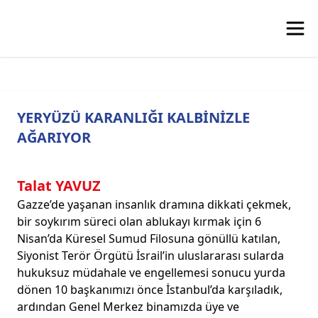
YERYÜZÜ KARANLIĞI KALBİNİZLE
AĞARIYOR
Talat YAVUZ
Gazze’de yaşanan insanlık dramına dikkati çekmek,
bir soykırım süreci olan ablukayı kırmak için 6
Nisan’da Küresel Sumud Filosuna gönüllü katılan,
Siyonist Terör Örgütü İsrail’in uluslararası sularda
hukuksuz müdahale ve engellemesi sonucu yurda
dönen 10 başkanımızı önce İstanbul’da karşıladık,
ardından Genel Merkez binamızda üye ve