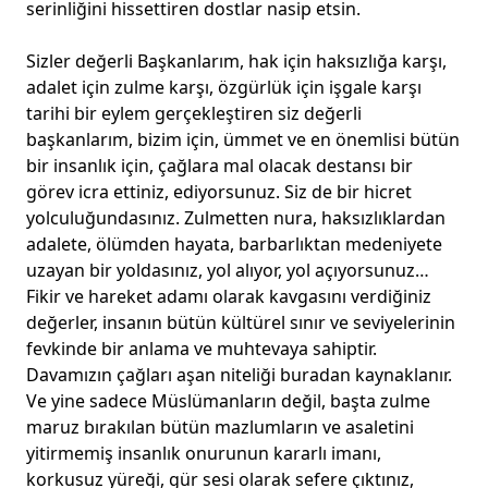
serinliğini hissettiren dostlar nasip etsin.
Sizler değerli Başkanlarım, hak için haksızlığa karşı,
adalet için zulme karşı, özgürlük için işgale karşı
tarihi bir eylem gerçekleştiren siz değerli
başkanlarım, bizim için, ümmet ve en önemlisi bütün
bir insanlık için, çağlara mal olacak destansı bir
görev icra ettiniz, ediyorsunuz. Siz de bir hicret
yolculuğundasınız. Zulmetten nura, haksızlıklardan
adalete, ölümden hayata, barbarlıktan medeniyete
uzayan bir yoldasınız, yol alıyor, yol açıyorsunuz…
Fikir ve hareket adamı olarak kavgasını verdiğiniz
değerler, insanın bütün kültürel sınır ve seviyelerinin
fevkinde bir anlama ve muhtevaya sahiptir.
Davamızın çağları aşan niteliği buradan kaynaklanır.
Ve yine sadece Müslümanların değil, başta zulme
maruz bırakılan bütün mazlumların ve asaletini
yitirmemiş insanlık onurunun kararlı imanı,
korkusuz yüreği, gür sesi olarak sefere çıktınız,