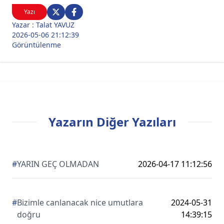
Yazı
Yazar : Talat YAVUZ
2026-05-06 21:12:39
Görüntülenme
Yazarın Diğer Yazıları
#
YARIN GEÇ OLMADAN
2026-04-17 11:12:56
#
Bizimle canlanacak nice umutlara
2024-05-31
doğru
14:39:15