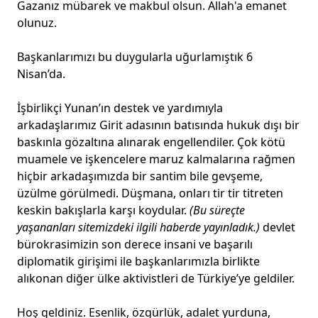
Gazanız mübarek ve makbul olsun. Allah'a emanet
olunuz.
Başkanlarımızı bu duygularla uğurlamıştık 6
Nisan’da.
İşbirlikçi Yunan’ın destek ve yardımıyla
arkadaşlarımız Girit adasının batısında hukuk dışı bir
baskınla gözaltına alınarak engellendiler. Çok kötü
muamele ve işkencelere maruz kalmalarına rağmen
hiçbir arkadaşımızda bir santim bile gevşeme,
üzülme görülmedi. Düşmana, onları tir tir titreten
keskin bakışlarla karşı koydular.
(Bu süreçte
yaşananları sitemizdeki ilgili haberde yayınladık.)
devlet
bürokrasimizin son derece insani ve başarılı
diplomatik girişimi ile başkanlarımızla birlikte
alıkonan diğer ülke aktivistleri de Türkiye’ye geldiler.
Hoş geldiniz. Esenlik, özgürlük, adalet yurduna,