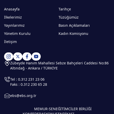
Anasayfa
Tarihçe
İlkelerimiz
Tüzüğümüz
Yayınlarımız
Basın Açıklamaları
Yönetim Kurulu
Kadın Komisyonu
İletişim
Zübeyde Hanım Mahallesi Sebze Bahçeleri Caddesi No:86
Altındağ - Ankara / TÜRKİYE
Tel : 0.312 231 23 06
Faks : 0.312 230 65 28
ebs@ebs.org.tr
MEMUR-SEN
EĞİTİMCİLER BİRLİĞİ
KONFEDERASYONU
SENDİKASI