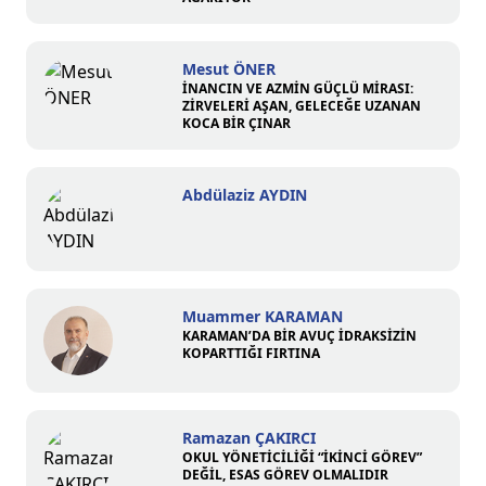
Mesut ÖNER
İNANCIN VE AZMİN GÜÇLÜ MİRASI:
ZİRVELERİ AŞAN, GELECEĞE UZANAN
KOCA BİR ÇINAR
Abdülaziz AYDIN
Muammer KARAMAN
KARAMAN’DA BİR AVUÇ İDRAKSİZİN
KOPARTTIĞI FIRTINA
Ramazan ÇAKIRCI
OKUL YÖNETİCİLİĞİ “İKİNCİ GÖREV”
DEĞİL, ESAS GÖREV OLMALIDIR