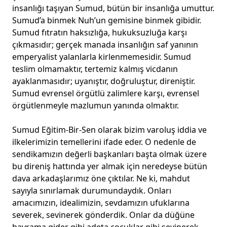
insanlığı taşıyan Sumud, bütün bir insanlığa umuttur.
Sumud’a binmek Nuh’un gemisine binmek gibidir.
Sumud fıtratın haksızlığa, hukuksuzluğa karşı
çıkmasıdır; gerçek manada insanlığın saf yanının
emperyalist yalanlarla kirlenmemesidir. Sumud
teslim olmamaktır, tertemiz kalmış vicdanın
ayaklanmasıdır; uyanıştır, doğruluştur, direniştir.
Sumud evrensel örgütlü zalimlere karşı, evrensel
örgütlenmeyle mazlumun yanında olmaktır.
Sumud Eğitim-Bir-Sen olarak bizim varoluş iddia ve
ilkelerimizin temellerini ifade eder. O nedenle de
sendikamızın değerli başkanları başta olmak üzere
bu direniş hattında yer almak için neredeyse bütün
dava arkadaşlarımız öne çıktılar. Ne ki, mahdut
sayıyla sınırlamak durumundaydık. Onları
amacımızın, idealimizin, sevdamızın ufuklarına
severek, sevinerek gönderdik. Onlar da düğüne