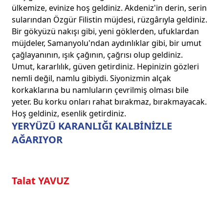
ülkemize, evinize hoş geldiniz. Akdeniz'in derin, serin
sularından Özgür Filistin müjdesi, rüzgârıyla geldiniz.
Bir gökyüzü nakışı gibi, yeni göklerden, ufuklardan
müjdeler, Samanyolu'ndan aydınlıklar gibi, bir umut
çağlayanının, ışık çağının, çağrısı olup geldiniz.
Umut, kararlılık, güven getirdiniz. Hepinizin gözleri
nemli değil, namlu gibiydi. Siyonizmin alçak
korkaklarına bu namluların çevrilmiş olması bile
yeter. Bu korku onları rahat bırakmaz, bırakmayacak.
Hoş geldiniz, esenlik getirdiniz.
YERYÜZÜ KARANLIĞI KALBİNİZLE
AĞARIYOR
Talat YAVUZ