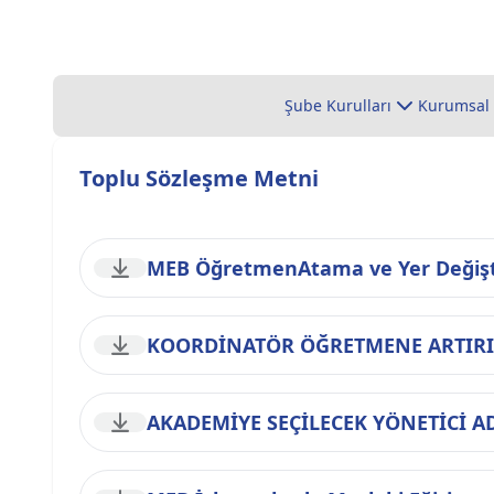
Şube Kurulları
Kurumsal
Toplu Sözleşme Metni
MEB ÖğretmenAtama ve Yer Değişt
KOORDİNATÖR ÖĞRETMENE ARTIRIM
AKADEMİYE SEÇİLECEK YÖNETİCİ 