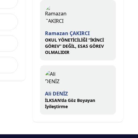
Ramazan ÇAKIRCI
OKUL YÖNETİCİLİĞİ “İKİNCİ
GÖREV” DEĞİL, ESAS GÖREV
OLMALIDIR
Ali DENİZ
İLKSAN’da Göz Boyayan
İyileştirme