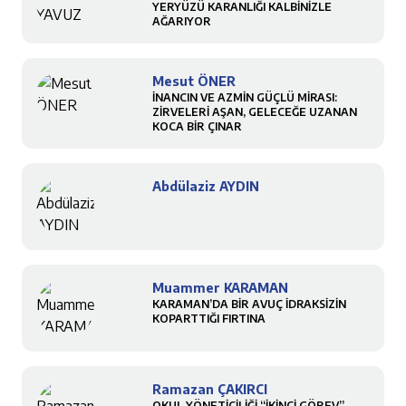
YERYÜZÜ KARANLIĞI KALBİNİZLE
AĞARIYOR
Mesut ÖNER
İNANCIN VE AZMİN GÜÇLÜ MİRASI:
ZİRVELERİ AŞAN, GELECEĞE UZANAN
KOCA BİR ÇINAR
Abdülaziz AYDIN
Muammer KARAMAN
KARAMAN’DA BİR AVUÇ İDRAKSİZİN
KOPARTTIĞI FIRTINA
Ramazan ÇAKIRCI
OKUL YÖNETİCİLİĞİ “İKİNCİ GÖREV”