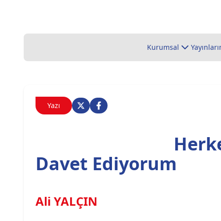
Kurumsal
Yayınları
Yazı
Herke
Davet Ediyorum
Ali YALÇIN