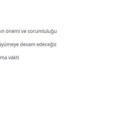
nın önemi ve sorumluluğu
 büyümeye devam edeceğiz
tma vakti