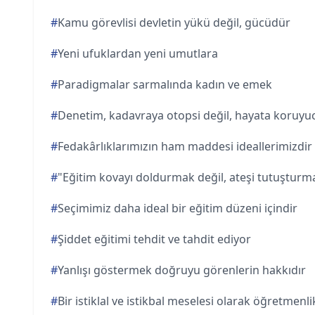
#
Kamu görevlisi devletin yükü değil, gücüdür
#
Yeni ufuklardan yeni umutlara
#
Paradigmalar sarmalında kadın ve emek
#
Denetim, kadavraya otopsi değil, hayata koruyu
#
Fedakârlıklarımızın ham maddesi ideallerimizdir
#
"Eğitim kovayı doldurmak değil, ateşi tutuşturm
#
Seçimimiz daha ideal bir eğitim düzeni içindir
#
Şiddet eğitimi tehdit ve tahdit ediyor
#
Yanlışı göstermek doğruyu görenlerin hakkıdır
#
Bir istiklal ve istikbal meselesi olarak öğretmenl