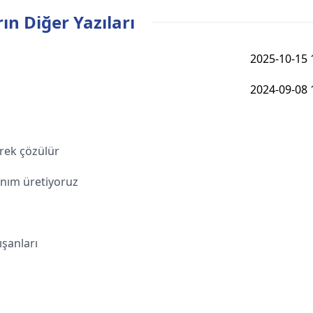
ın Diğer Yazıları
2025-10-15 
k
2024-09-08 
erek çözülür
anım üretiyoruz
ışanları