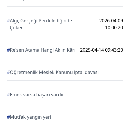
#
Algı, Gerçeği Perdelediğinde
2026-04-09
Çöker
10:00:20
#
Re’sen Atama Hangi Aklın Kârı
2025-04-14 09:43:20
#
Öğretmenlik Meslek Kanunu iptal davası
#
Emek varsa başarı vardır
#
Mutfak yangın yeri