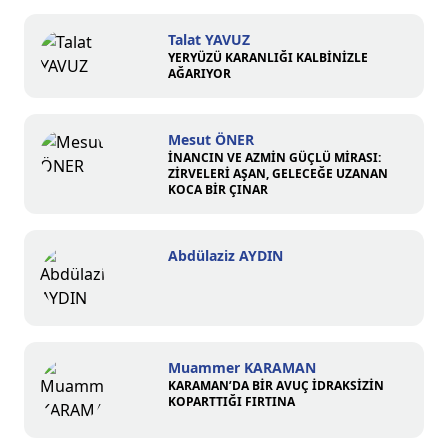
Talat YAVUZ
YERYÜZÜ KARANLIĞI KALBİNİZLE
AĞARIYOR
Mesut ÖNER
İNANCIN VE AZMİN GÜÇLÜ MİRASI:
ZİRVELERİ AŞAN, GELECEĞE UZANAN
KOCA BİR ÇINAR
Abdülaziz AYDIN
Muammer KARAMAN
KARAMAN’DA BİR AVUÇ İDRAKSİZİN
KOPARTTIĞI FIRTINA