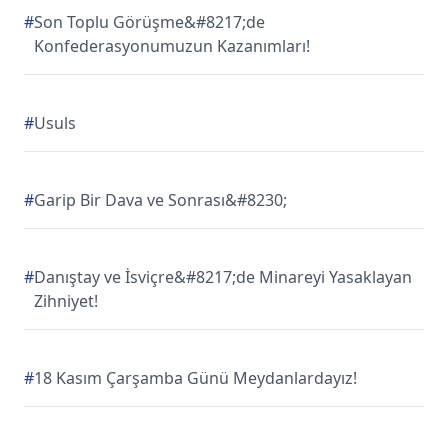
#
Son Toplu Görüşme&#8217;de
Konfederasyonumuzun Kazanımları!
#
Usuls
#
Garip Bir Dava ve Sonrası&#8230;
#
Danıştay ve İsviçre&#8217;de Minareyi Yasaklayan
Zihniyet!
#
18 Kasım Çarşamba Günü Meydanlardayız!