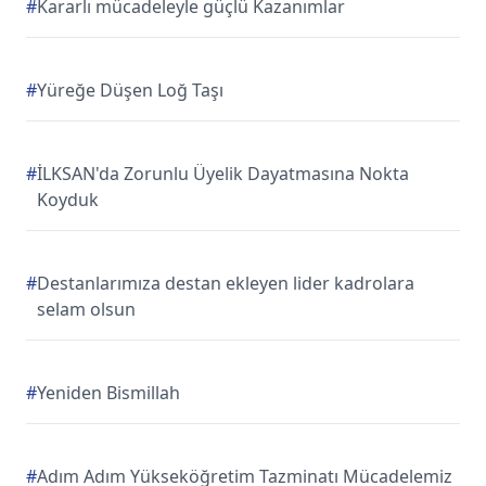
#
Kararlı mücadeleyle güçlü Kazanımlar
#
Yüreğe Düşen Loğ Taşı
#
İLKSAN'da Zorunlu Üyelik Dayatmasına Nokta
Koyduk
#
Destanlarımıza destan ekleyen lider kadrolara
selam olsun
#
Yeniden Bismillah
#
Adım Adım Yükseköğretim Tazminatı Mücadelemiz