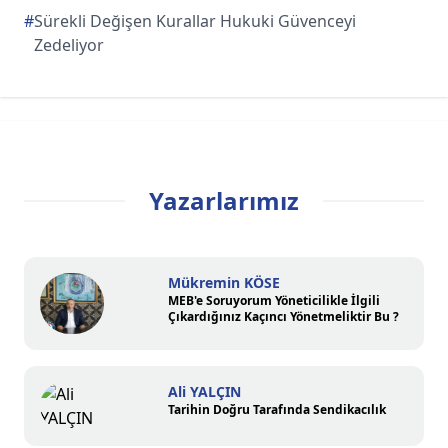
#
Sürekli Değişen Kurallar Hukuki Güvenceyi
Zedeliyor
Yazarlarımız
Mükremin KÖSE
MEB'e Soruyorum Yöneticilikle İlgili
Çıkardığınız Kaçıncı Yönetmeliktir Bu ?
Ali YALÇIN
Tarihin Doğru Tarafında Sendikacılık