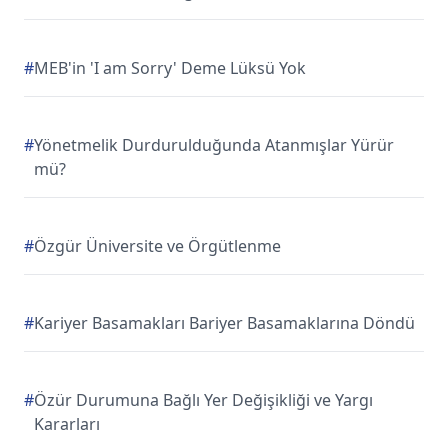
#
MEB'in 'I am Sorry' Deme Lüksü Yok
#
Yönetmelik Durdurulduğunda Atanmışlar Yürür
mü?
#
Özgür Üniversite ve Örgütlenme
#
Kariyer Basamakları Bariyer Basamaklarına Döndü
#
Özür Durumuna Bağlı Yer Değişikliği ve Yargı
Kararları