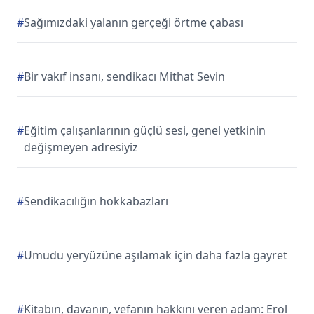
#
Sağımızdaki yalanın gerçeği örtme çabası
#
Bir vakıf insanı, sendikacı Mithat Sevin
#
Eğitim çalışanlarının güçlü sesi, genel yetkinin
değişmeyen adresiyiz
#
Sendikacılığın hokkabazları
#
Umudu yeryüzüne aşılamak için daha fazla gayret
#
Kitabın, davanın, vefanın hakkını veren adam: Erol