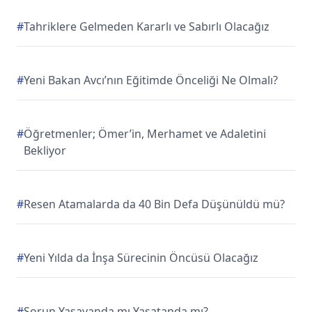
#
Tahriklere Gelmeden Kararlı ve Sabırlı Olacağız
#
Yeni Bakan Avcı’nın Eğitimde Önceliği Ne Olmalı?
#
Öğretmenler; Ömer’in, Merhamet ve Adaletini
Bekliyor
#
Resen Atamalarda da 40 Bin Defa Düşünüldü mü?
#
Yeni Yılda da İnşa Sürecinin Öncüsü Olacağız
#
Sorun Yaşayanda mı Yaşatanda mı?