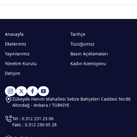
Anasayfa
Tarihçe
İlkelerimiz
Tüzüğümüz
Yayınlarımız
Basın Açıklamaları
Yönetim Kurulu
Kadın Komisyonu
İletişim
Zübeyde Hanım Mahallesi Sebze Bahçeleri Caddesi No:86
Altındağ - Ankara / TÜRKİYE
Tel : 0.312 231 23 06
Faks : 0.312 230 65 28