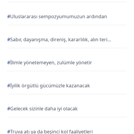
#
Uluslararası sempozyumumuzun ardından
#
Sabır, dayanışma, direniş, kararlılık, alın teri...
#
İlimle yönetemeyen, zulümle yönetir
#
İyilik örgütlü gücümüzle kazanacak
#
Gelecek sizinle daha iyi olacak
#
Truva atı ya da beşinci kol faaliyetleri