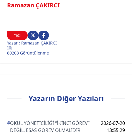
Ramazan ÇAKIRCI
Yazı
Yazar : Ramazan ÇAKIRCI
80208 Görüntülenme
Yazarın Diğer Yazıları
#
OKUL YÖNETİCİLİĞİ “İKİNCİ GÖREV”
2026-07-20
DEĞİL, ESAS GÖREV OLMALIDIR
13:55:29