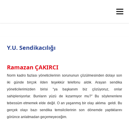
Y.U. Sendikacılığı
Ramazan ÇAKIRCI
Norm kadro fazlası yöneticilerinin sorununun çözülmesinden dolayı son
iki günde birçok ilden teşekkür telefonu aldık. Arayan sendika
yöneticilerimizden birisi “ya başkanım biz çözüyoruz, onlar
sahipleniyorlar. Bunların yüzü de kızarmıyor mu?” Bu söylenenlere
tebessüm etmemek elde değil. O an yaşanmış bir olay aklıma geldi. Bu
gerçek olayı bazı sendika temsilcilerinin son dönemde yaptıklarını
görünce anlatmadan geçemeyeceğim.