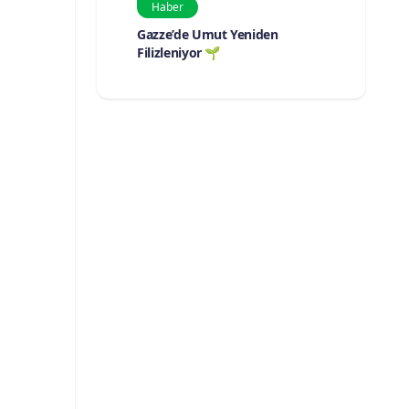
Haber
Gazze’de Umut Yeniden
Filizleniyor 🌱