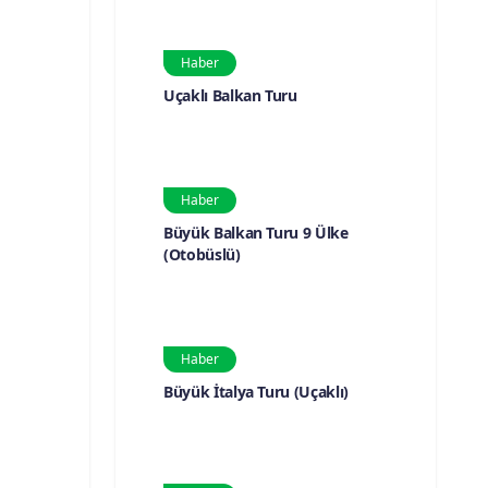
Haber
Uçaklı Balkan Turu
Haber
Büyük Balkan Turu 9 Ülke
(Otobüslü)
Haber
Büyük İtalya Turu (Uçaklı)