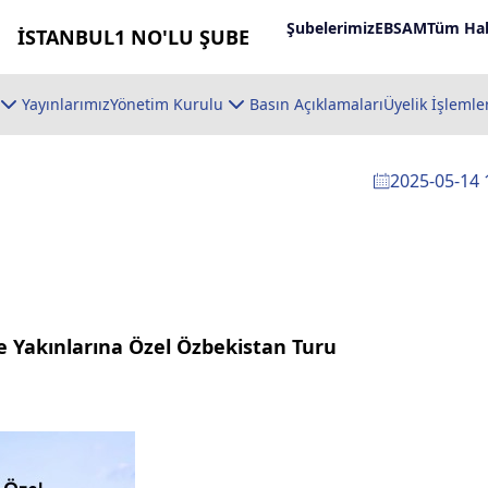
Şubelerimiz
EBSAM
Tüm Hab
İSTANBUL1 NO'LU ŞUBE
Yayınlarımız
Yönetim Kurulu
Basın Açıklamaları
Üyelik İşlemle
2025-05-14 
e Yakınlarına Özel Özbekistan Turu