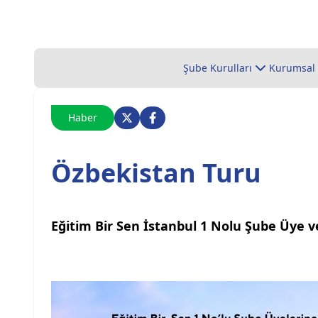
Şube Kurulları
Kurumsal
Haber
Özbekistan Turu
Eğitim Bir Sen İstanbul 1 Nolu Şube Üye v