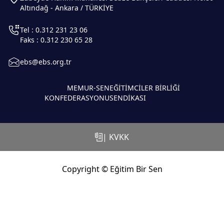
Altındağ - Ankara / TÜRKİYE
Tel : 0.312 231 23 06
Faks : 0.312 230 65 28
ebs@ebs.org.tr
MEMUR-SEN
EĞİTİMCİLER BİRLİĞİ
KONFEDERASYONU
SENDİKASI
| KVKK
Copyright © Eğitim Bir Sen