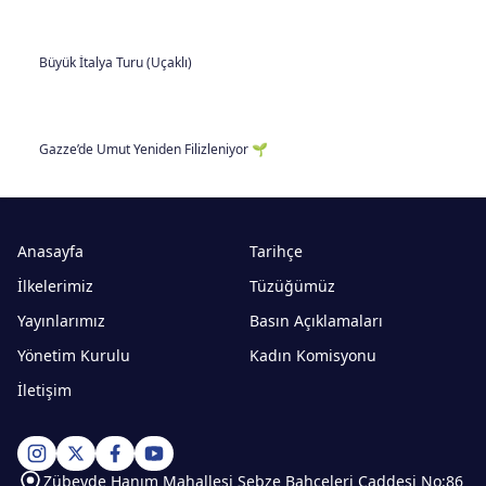
Büyük İtalya Turu (Uçaklı)
Gazze’de Umut Yeniden Filizleniyor 🌱
Anasayfa
Tarihçe
İlkelerimiz
Tüzüğümüz
Yayınlarımız
Basın Açıklamaları
Yönetim Kurulu
Kadın Komisyonu
İletişim
Zübeyde Hanım Mahallesi Sebze Bahçeleri Caddesi No:86