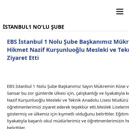
İSTANBUL1 NO'LU ŞUBE
EBS İstanbul 1 Nolu Şube Başkanımız Mükr
Hikmet Nazif Kurşunluoğlu Mesleki ve Tekn
Ziyaret Etti
EBS İstanbul 1 Nolu Şube Başkanımız Sayın Mükremin Köse v
Sansar bu zor günlerde ülkesi için, çalışkanlığı ve liyakatıyla
Nazif Kurşunluoğlu Mesleki ve Teknik Anadolu Lisesi Müdürü
öğretmenlerimizi ziyaret ederek teşekkür etti.Meslek Liseleri
göstermiş ve ülkemiz için kıymetli olduğunu belirttiler. Eğitim-
liyakatıyla başarılı okul müdürlerimiz ve öğretmenlerimizin h
belirttiler.