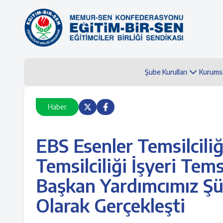
Şube Kurulları
Kurums
Haber
EBS Esenler Temsilciliğ
Temsilciliği İşyeri Tem
Başkan Yardımcımız Şük
Olarak Gerçekleşti