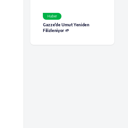
Haber
Gazze’de Umut Yeniden
Filizleniyor 🌱